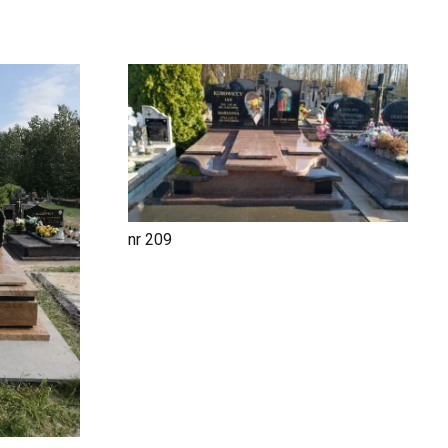
nr 209