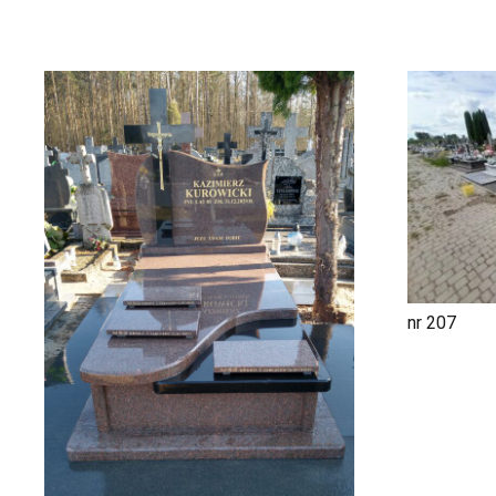
nr 207