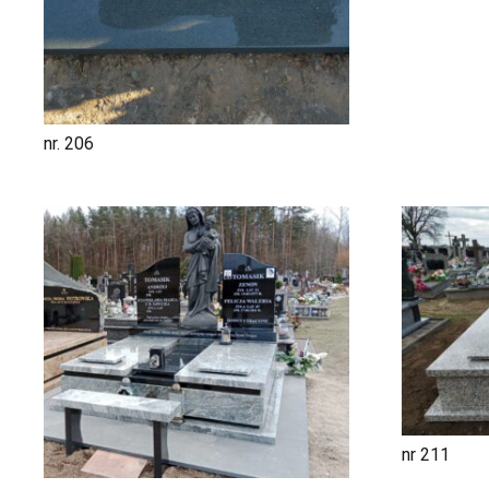
nr. 206
nr 211