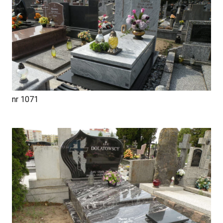
nr 1071