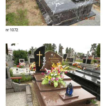
nr 1072