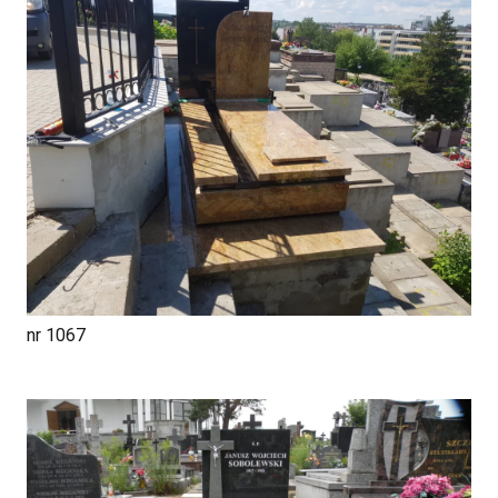
nr 1067