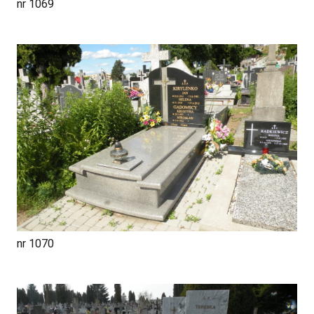
nr 1069
nr 1070