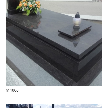
nr 1066