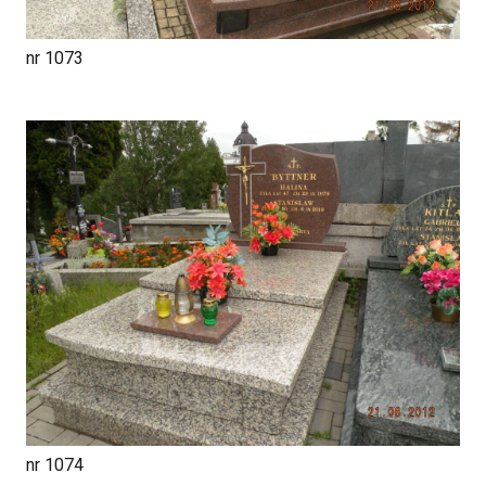
nr 1073
nr 1074