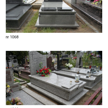
nr 1068