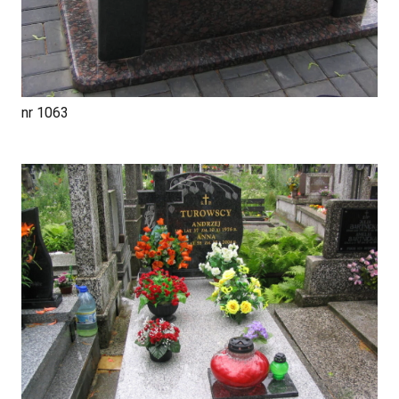
nr 1063