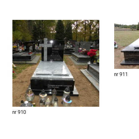
nr 911
nr 910