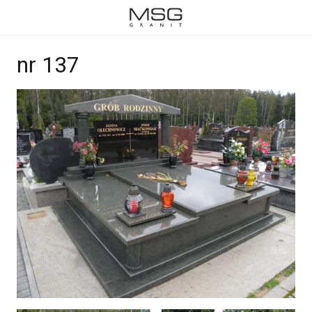
nr 137