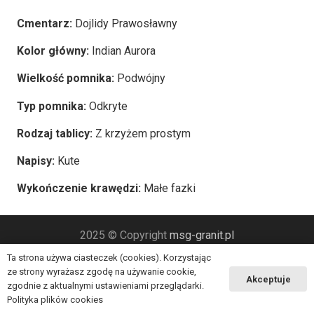
Cmentarz:
Dojlidy Prawosławny
Kolor główny:
Indian Aurora
Wielkość pomnika:
Podwójny
Typ pomnika:
Odkryte
Rodzaj tablicy:
Z krzyżem prostym
Napisy:
Kute
Wykończenie krawędzi:
Małe fazki
2025 © Copyright
msg-granit.pl
Ta strona używa ciasteczek (cookies). Korzystając
ze strony wyrażasz zgodę na używanie cookie,
Akceptuje
zgodnie z aktualnymi ustawieniami przeglądarki.
Polityka plików cookies