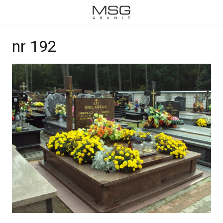
nr 192