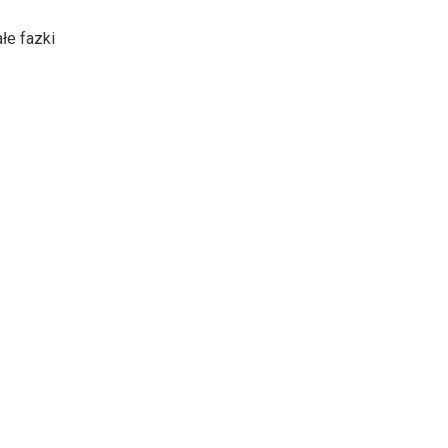
łe fazki