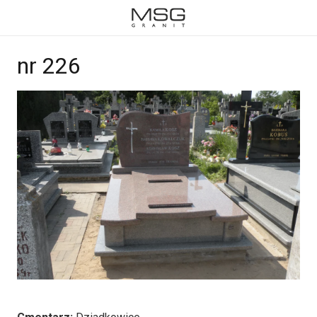
nr 226