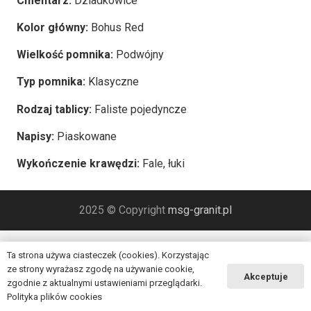
Cmentarz:
Dziadkowice
Kolor główny:
Bohus Red
Wielkość pomnika:
Podwójny
Typ pomnika:
Klasyczne
Rodzaj tablicy:
Faliste pojedyncze
Napisy:
Piaskowane
Wykończenie krawędzi:
Fale, łuki
2025 © Copyright
msg-granit.pl
Ta strona używa ciasteczek (cookies). Korzystając
ze strony wyrażasz zgodę na używanie cookie,
Akceptuje
zgodnie z aktualnymi ustawieniami przeglądarki.
Polityka plików cookies