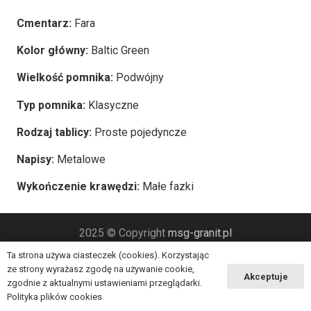
Cmentarz:
Fara
Kolor główny:
Baltic Green
Wielkość pomnika:
Podwójny
Typ pomnika:
Klasyczne
Rodzaj tablicy:
Proste pojedyncze
Napisy:
Metalowe
Wykończenie krawędzi:
Małe fazki
2025 © Copyright
msg-granit.pl
Ta strona używa ciasteczek (cookies). Korzystając
ze strony wyrażasz zgodę na używanie cookie,
Akceptuje
zgodnie z aktualnymi ustawieniami przeglądarki.
Polityka plików cookies