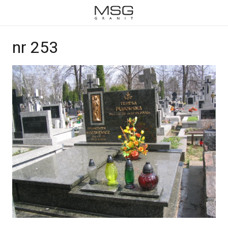
nr 253