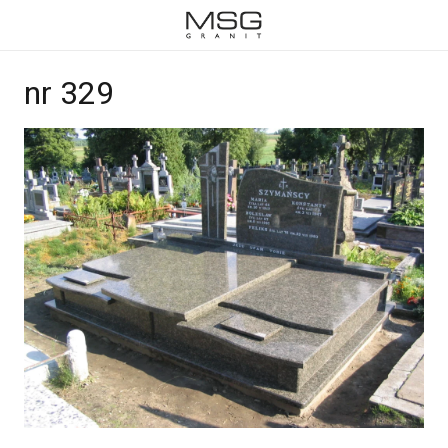
nr 329