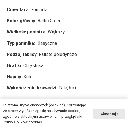
Cmentarz:
Goniądz
Kolor główny:
Baltic Green
Wielkość pomnika:
Większy
Typ pomnika:
Klasyczne
Rodzaj tablicy:
Faliste pojedyncze
Grafiki:
Chrystusa
Napisy:
Kute
Wykończenie krawędzi:
Fale, łuki
Ta strona używa ciasteczek (cookies). Korzystając
2025 © Copyright
msg-granit.pl
ze strony wyrażasz zgodę na używanie cookie,
Akceptuje
zgodnie z aktualnymi ustawieniami przeglądarki.
Polityka plików cookies