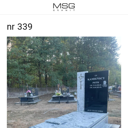
nr 339