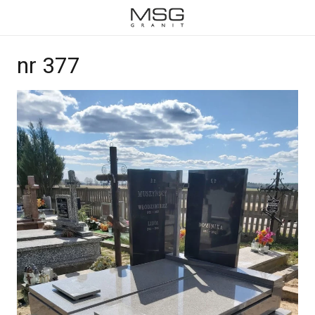
nr 377