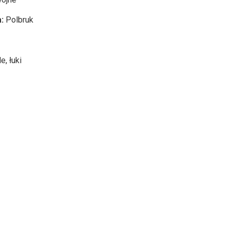
a:
Polbruk
e, łuki