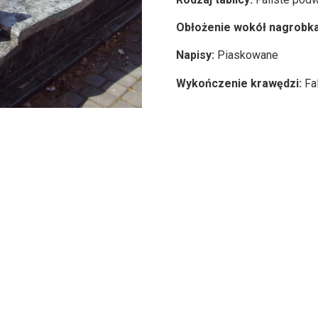
Obłożenie wokół nagrobk
Napisy:
Piaskowane
Wykończenie krawędzi:
Fal