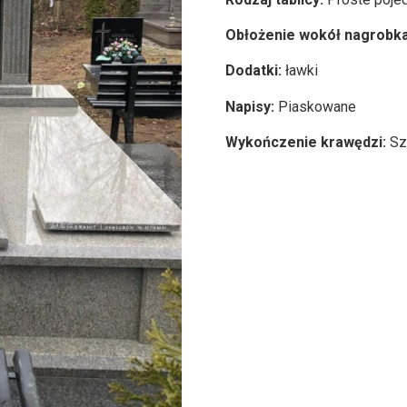
Obłożenie wokół nagrobk
Dodatki:
ławki
Napisy:
Piaskowane
Wykończenie krawędzi:
Sz