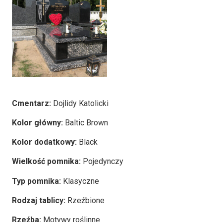
Cmentarz:
Dojlidy Katolicki
Kolor główny:
Baltic Brown
Kolor dodatkowy:
Black
Wielkość pomnika:
Pojedynczy
Typ pomnika:
Klasyczne
Rodzaj tablicy:
Rzeźbione
Rzeźba:
Motywy roślinne